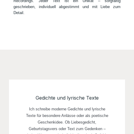
Recordings. Jeder Text ist ein Unikat – sorgfältig
geschrieben, individuell abgestimmt und mit Liebe zum
Detail.
Gedichte und lyrische Texte
Ich schreibe moderne Gedichte und lyrische
Texte für besondere Anlässe oder als poetische
Geschenkidee. Ob Liebesgedicht,
Geburtstagsvers oder Text zum Gedenken –